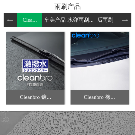
雨刷产品
Clea...
车美产品
水弹雨刮...
后雨刷
雪
Cleanbro 镀...
Cleanbro 橡...