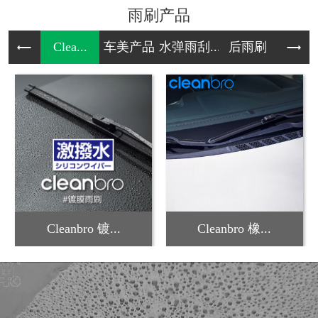
雨刷产品
Clea...
车美产品
水弹雨刮...
后雨刷
雪
Cleanbro 镀...
Cleanbro 橡...