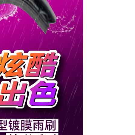
2981-
联系我
3776
们