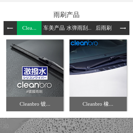
雨刷产品
Clea...
车美产品
水弹雨刮...
后雨刷
雪
Cleanbro 镀...
Cleanbro 橡...