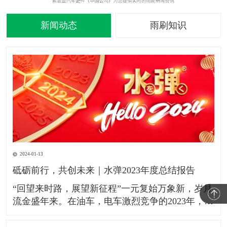
新闻动态
雨刷知识
2024-01-13
砥砺前行，共创未来｜水弹2023年度总结报告
​“​​回望来时路，展望新征程”​​一元复始万象新，岁月​
流金盛年来。在油车，电车激烈竞争的2023年，水
弹镀膜雨刮作为刚需的汽配产品持续服务于本田，
别克，雪佛兰，凯迪拉克，铃木，马自达，丰田，