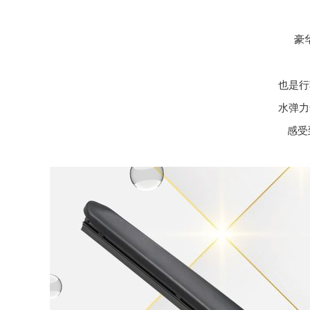
豪
也是行
水弹力
感受