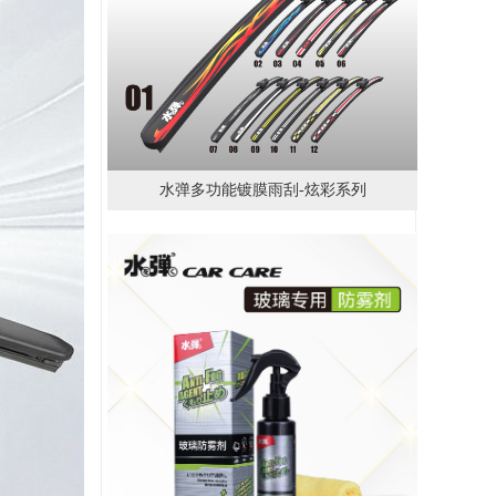
水弹多功能镀膜雨刮-炫彩系列