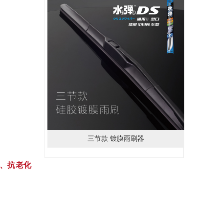
三节款 镀膜雨刷器
、抗老化