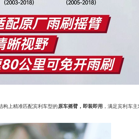
结构上精准匹配宾利车型的
原车摇臂，即装即用
，满足宾利车主