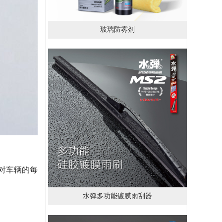
玻璃防雾剂
对车辆的每
水弹多功能镀膜雨刮器