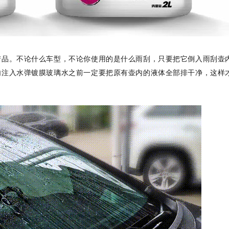
产品。不论什么车型，不论你使用的是什么雨刮，只要把它倒入雨刮壶
内注入水弹镀膜玻璃水之前一定要把原有壶内的液体全部排干净，这样