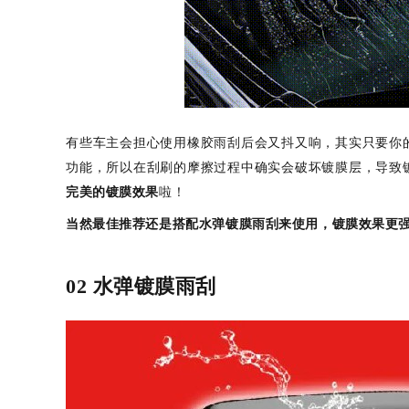
有些车主会担心使用橡胶雨刮后会又抖又响，其实只要你
功能，所以在刮刷的摩擦过程中确实会破坏镀膜层，导致
完美的镀膜效果
啦！
当然最佳推荐还是搭配水弹镀膜雨刮来使用，镀膜效果更
02 水弹镀膜雨刮