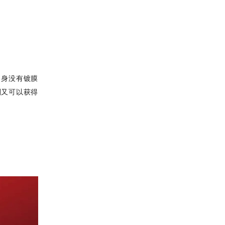
自身没有镀膜
刮又可以获得