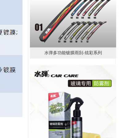
水弹多功能镀膜雨刮-炫彩系列