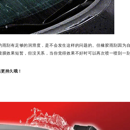
的雨刮有足够的润滑度，是不会发生这样的问题的。但橡胶雨刮因为
镀膜效果短暂，但没关系，当你觉得效果不好时可以再次喷一喷刮一
强更持久哦！