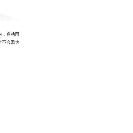
内，启动雨
才不会因为