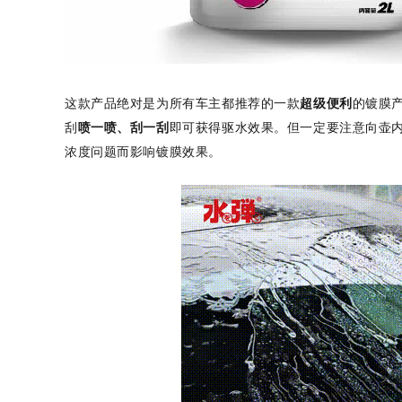
这款产品绝对是为所有车主都推荐的一款
超级便利
的镀膜
刮
喷一喷、刮一刮
即可获得驱水效果。但一定要注意向壶
浓度问题而影响镀膜效果。