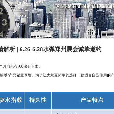
析 | 6.26-6.28水弹郑州展会诚挚邀约
个月内只有9天没有下雨。
璃镀膜”产品销量暴增。为了让大家更简单的选择一款适合自己使用的