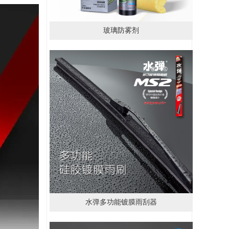
玻璃防雾剂
水弹多功能镀膜雨刮器