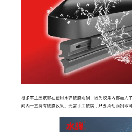
很多车主应该都在使用水弹镀膜雨刮，因为胶条内部融入
间内一直持有镀膜效果。无需手工镀膜，只要刷动雨刮即