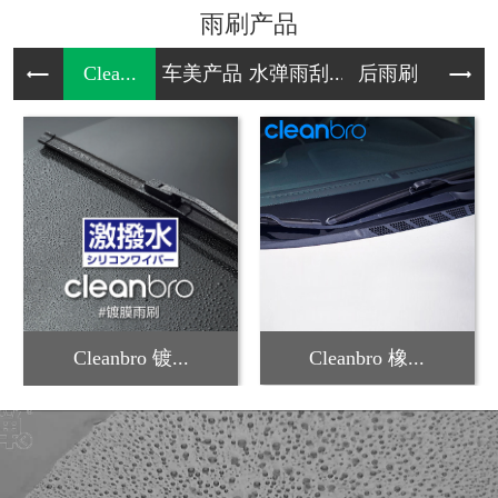
雨刷产品
Clea...
车美产品
水弹雨刮...
后雨刷
雪
Cleanbro 镀...
Cleanbro 橡...