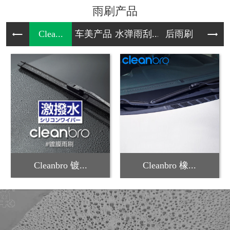
雨刷产品
Clea...
车美产品
水弹雨刮...
后雨刷
雪
Cleanbro 镀...
Cleanbro 橡...